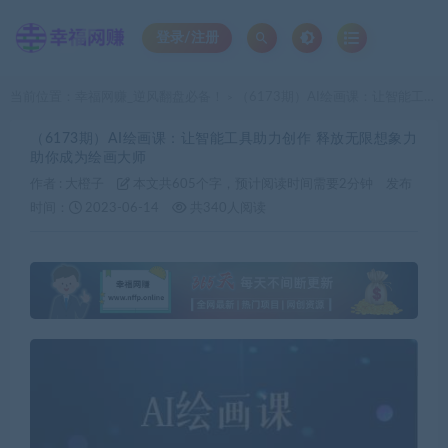
登录/注册
当前位置：
幸福网赚_逆风翻盘必备！
（6173期）AI绘画课：让智能工具助力创作 释放无限想象力 助你成为绘画大师
>
（6173期）AI绘画课：让智能工具助力创作 释放无限想象力
助你成为绘画大师
作者 :
大橙子
本文共605个字，预计阅读时间需要2分钟
发布
时间：
2023-06-14
共340人阅读