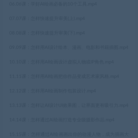
06.06课：学好AI绘画必备的10个工具.mp4
07.07课：怎样快速提升审美(上).mp4
08.08课：怎样快速提升审美(下).mp4
09.09课：怎样用AI设计绘本、漫画、电影和书籍插图.mp4
10.10课：怎样用AI绘画设计虚拟人物或IP角色.mp4
11.11课：怎样用AI绘画把你作品变成艺术家风格.mp4
12.12课：怎样用AI绘画制作包装设计.mp4
13.13课：怎样让AI设计UI效果图，让界面更有吸引力.mp4
14.14课：怎样通过Al绘画打造专业级摄影作品.mp4
15.15课：怎样通过Al绘画画出你的动漫人物，成为插画大