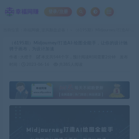
登录/注册
当前位置：
幸福网赚_逆风翻盘必备！
（6195期）Midjourney/打造AI-绘图全能手，让你的设计驰骋于画布，为设计加速
>
（6195期）Midjourney/打造AI-绘图全能手，让你的设计驰
骋于画布，为设计加速
作者 :
大橙子
本文共544个字，预计阅读时间需要2分钟
发布
时间：
2023-06-16
共385人阅读