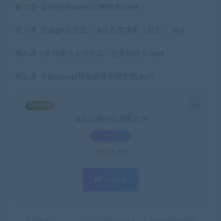
第七课-提高Midjourney出图效率.mp4
第六课-快速get高清图，满足各类场景（超全）.mp4
第八课一多种图片上传方式，提高创造力.mp4
第五课-详解prompt框架原理和图生图.mp4
SVIP免费
当前隐藏内容需要支付
3.9积分
已有
0
人支付
支付查看