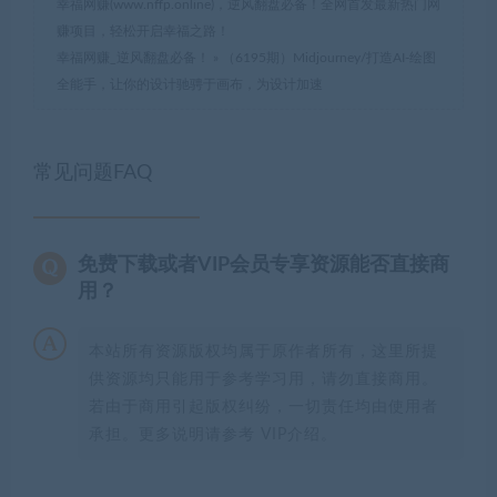
幸福网赚(www.nffp.online)，逆风翻盘必备！全网首发最新热门网
赚项目，轻松开启幸福之路！
幸福网赚_逆风翻盘必备！
»
（6195期）Midjourney/打造AI-绘图
全能手，让你的设计驰骋于画布，为设计加速
常见问题FAQ
免费下载或者VIP会员专享资源能否直接商
用？
本站所有资源版权均属于原作者所有，这里所提
供资源均只能用于参考学习用，请勿直接商用。
若由于商用引起版权纠纷，一切责任均由使用者
承担。更多说明请参考 VIP介绍。