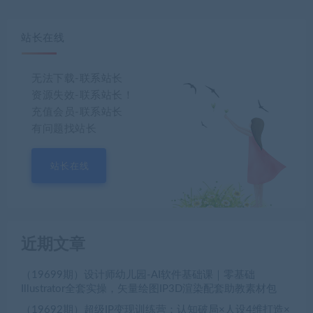
站长在线
无法下载-联系站长
资源失效-联系站长！
充值会员-联系站长
有问题找站长
站长在线
近期文章
（19699期）设计师幼儿园-AI软件基础课｜零基础
Illustrator全套实操，矢量绘图IP3D渲染配套助教素材包
（19692期）超级IP变现训练营：认知破局×人设4维打造×