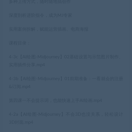
多种上传方式，随时随地搞创作
深度剖析进阶指令，成为MJ专家
实用案例拆解，赋能运营插画、电商海报
课程目录：
4-3c【AI绘图-Midjourney】02基础设置与示范图片制作、
实用插件分享.mp4
4-3b【Al绘图-Midjourney】01前期准备：一看就会的注册
&订阅.mp4
第四课一不会提示词，也能快速上手Al绘画.mp4
4-2a【AI绘图-Midjourney】不会3D也没关系，轻松设计
3D封面.mp4