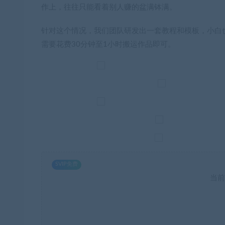
作上，往往只能看着别人赚的盆满钵满。
针对这个情况，我们团队研发出一套教程和模板，小白也
需要花费30分钟至1小时搬运作品即可。
SVIP免费
当前