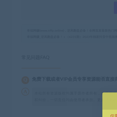
幸福网赚(www.nffp.online)，逆风翻盘必备！全网首发最新
幸福网赚_逆风翻盘必备！
»
（6231期）2023年独家抖音中视频
常见问题FAQ
免费下载或者VIP会员专享资源能否直接
本站所有资源版权均属于原作者所有，这里所提
权纠纷，一切责任均由使用者承担。更多说明请参
仅