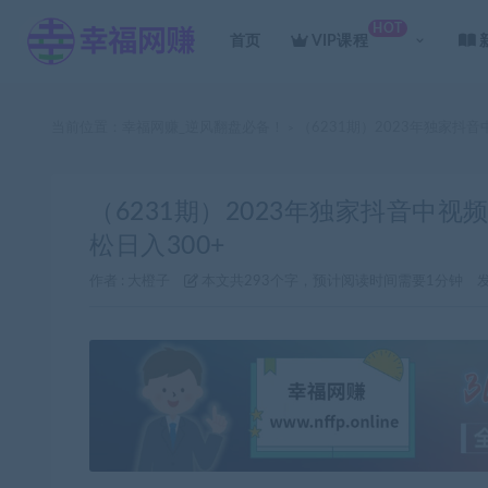
HOT
首页
VIP课程
当前位置：
幸福网赚_逆风翻盘必备！
（6231期）2023年独家抖
>
（6231期）2023年独家抖音中视
松日入300+
作者 :
大橙子
本文共293个字，预计阅读时间需要1分钟