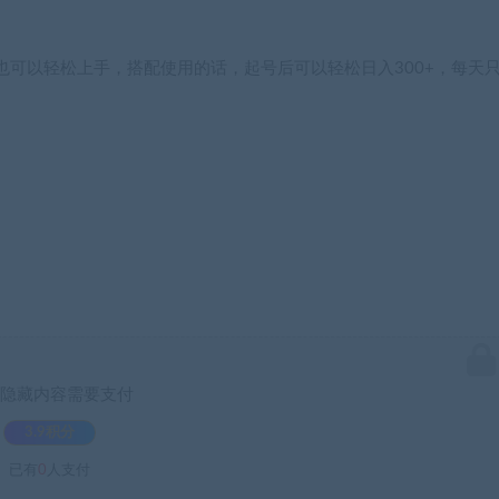
可以轻松上手，搭配使用的话，起号后可以轻松日入300+，每天
隐藏内容需要支付
3.9积分
已有
0
人支付