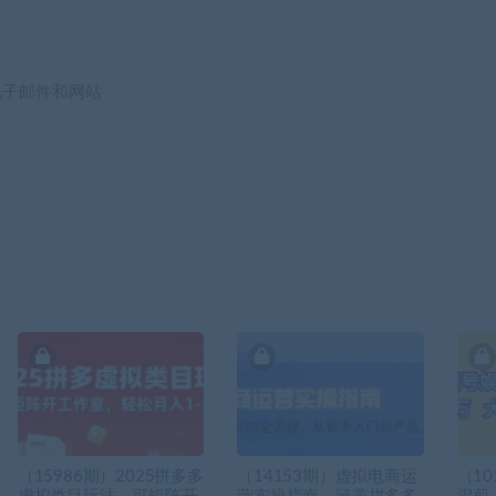
电子邮件和网站
（15986期）2025拼多多
（14153期）虚拟电商运
（1