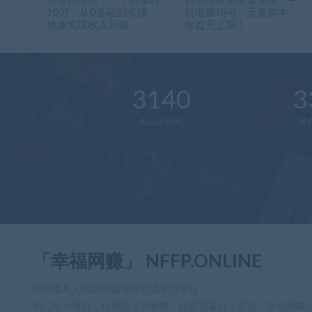
外短剧运营：一个月涨粉
自动挂机撸美金项目！手
10万，从0基础到实战，
机电脑均可，无需脚本，
快速实现收入到账
收益无上限！
3140
3
本站运营(天)
用
「幸福网赚」 NFFP.ONLINE
国内极具人气的网赚项目交流学习平台
热门给力项目，短视频运营教程，找资源素材，尽在「幸福网赚