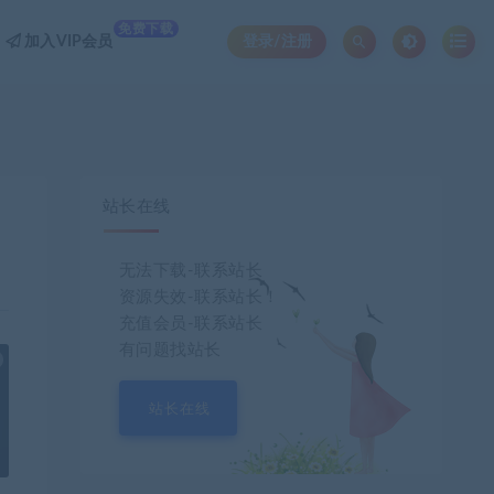
免费下载
加入VIP会员
登录/注册
站长在线
无法下载-联系站长
资源失效-联系站长！
充值会员-联系站长
有问题找站长
也想出现在这里？
联系我们
吧
站长在线