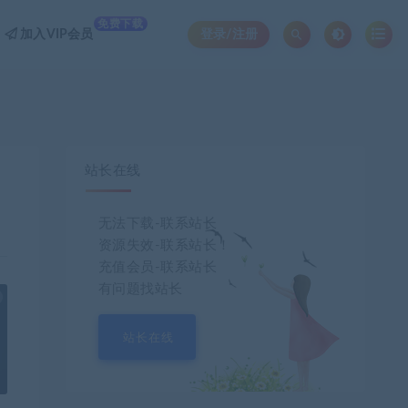
免费下载
加入VIP会员
登录/注册
站长在线
无法下载-联系站长
资源失效-联系站长！
充值会员-联系站长
有问题找站长
也想出现在这里？
联系我们
吧
站长在线