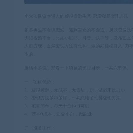
小众项目做年轻人的虚拟资源生意-恋爱秘籍变现方法
很多男生不会谈恋爱，遇到喜欢的不会追，所以恋爱技
大短视频平台，比如小红书、抖音、快手等，发布图文
人群变现，当然变现方法有七种，做的好轻松月入1万
少的。
废话不多说，来看一下项目的课程目录，一共六节课。
一：项目优势：
1、虚拟资源，无成本，无售后，新手做起来压力小
2、变现方法多种多样，一共总结了七种变现方法
3、项目简单，每天十分钟就可以
4、基本0成本，适合小白，做副业
二：准备工作：