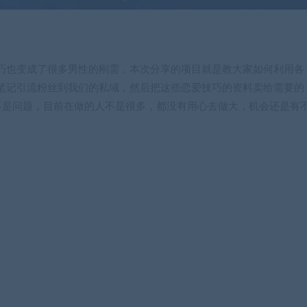
巧也变成了很多男性的刚需，本次分享的项目就是教大家如何利用各
笔记引流粉丝到我们的私域，然后把这些恋爱技巧的资料卖给需要的
不是问题，目前在做的人不是很多，都没有用心去做大，机会还是有