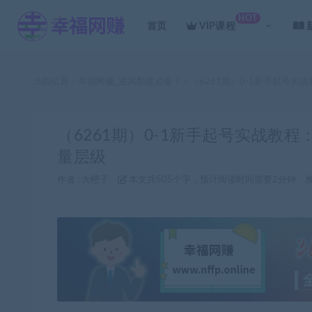
HOT
首页
VIP课程
当前位置：
幸福网赚_逆风翻盘必备！
（6261期）0-1新手起号
>
（6261期）0-1新手起号实战教
量层级
作者 :
大橙子
本文共505个字，预计阅读时间需要2分钟