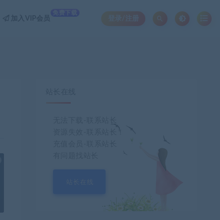
免费下载
加入VIP会员
登录/注册
站长在线
无法下载-联系站长
资源失效-联系站长！
充值会员-联系站长
有问题找站长
也想出现在这里？
联系我们
吧
站长在线