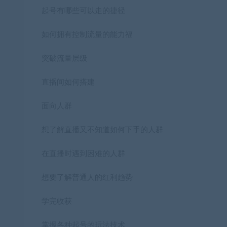
起号有哪些可以走的捷径
如何拥有控制流量的能力福
突破流量层级
直播间如何搭建
面向人群
想了解直播又不知道如何下手的人群
在直播时遇到困难的人群
想要了解普通人的红利趋势
学完收获
掌握各种起号的玩法技术