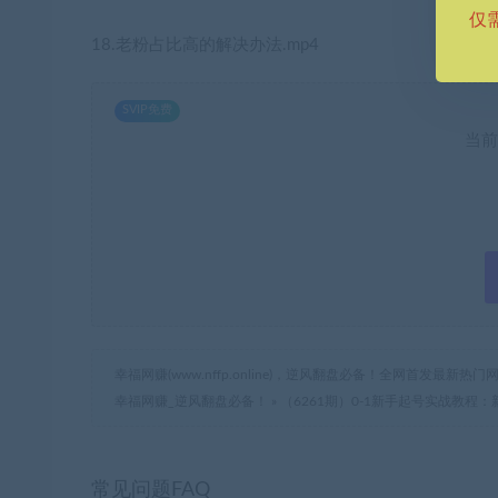
仅
18.老粉占比高的解决办法.mp4
SVIP免费
当前
幸福网赚(www.nffp.online)，逆风翻盘必备！全网首发最新
幸福网赚_逆风翻盘必备！
»
（6261期）0-1新手起号实战教程
常见问题FAQ