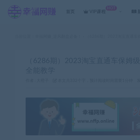
HOT
首页
VIP课程
当前位置：
幸福网赚_逆风翻盘必备！
（6286期）2023淘宝直
>
（6286期）2023淘宝直通车保
全能教学
作者 :
大橙子
本文共332个字，预计阅读时间需要1分钟