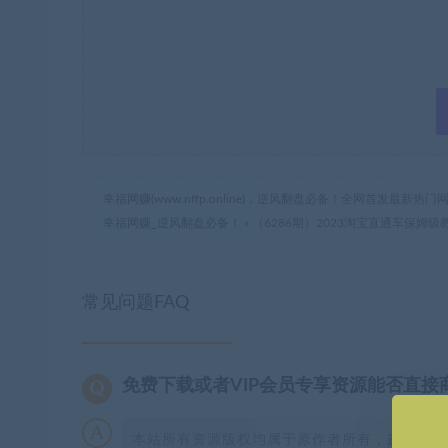
幸福网赚(www.nffp.online)，逆风翻盘必备！全网首发最新
幸福网赚_逆风翻盘必备！
»
（6286期）2023淘宝直通车保
常见问题FAQ
免费下载或者VIP会员专享资源能否直接
本站所有资源版权均属于原作者所有，这里所提