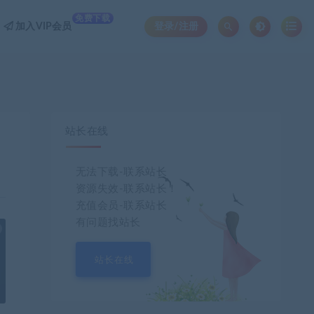
免费下载
加入VIP会员
登录/注册
站长在线
无法下载-联系站长
资源失效-联系站长！
充值会员-联系站长
有问题找站长
也想出现在这里？
联系我们
吧
站长在线