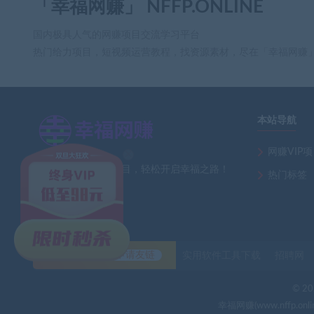
「幸福网赚」 NFFP.ONLINE
国内极具人气的网赚项目交流学习平台
热门给力项目，短视频运营教程，找资源素材，尽在「幸福网赚
本站导航
网赚VIP
×
全网最新热门网赚项目，轻松开启幸福之路！
热门标签
友情链接
自助申请友链
实用软件工具下载
招聘网
fr** 刚
© 202
幸福网赚(www.nff