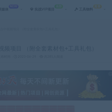
NEW
推荐
真香
新媒体
实战VIP项目
工具物料
盘点中视频项目 （附全套素材包+工具礼包）
中视频项目 （附全套素材包+工具礼包）
发布时间：
2023-06-29
共285人阅读