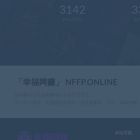
3142
3
本站运营(天)
用
「幸福网赚」 NFFP.ONLINE
国内极具人气的网赚项目交流学习平台
热门给力项目，短视频运营教程，找资源素材，尽在「幸福网赚
本站导航