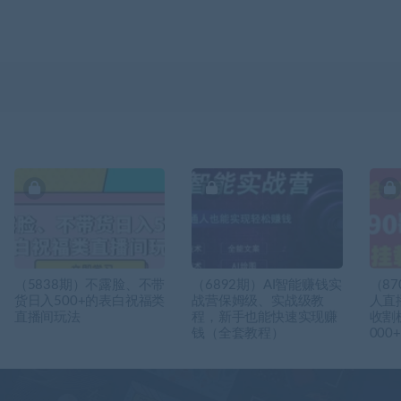
（5838期）不露脸、不带
（6892期）AI智能赚钱实
（8
货日入500+的表白祝福类
战营保姆级、实战级教
人直
直播间玩法
程，新手也能快速实现赚
收割
钱（全套教程）
000+