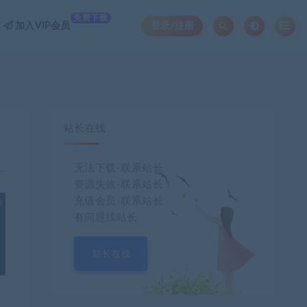
免费下载
加入VIP会员
登录/注册
站长在线
无法下载-联系站长
资源失效-联系站长！
充值会员-联系站长
也想出现在这里？
联系我们
吧
有问题找站长
站长在线