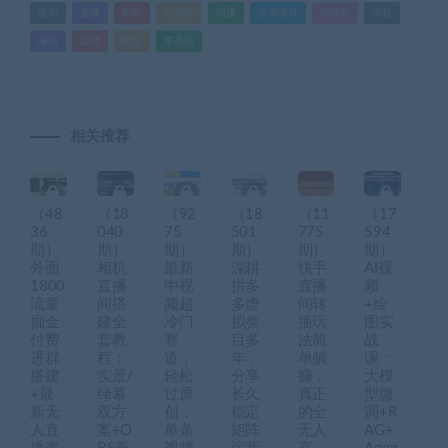
电商
直播
矩阵
短视频
网赚
蓝海项目
视频号
课程
赚钱
运营
闲鱼
零基础
相关推荐
（48
（18
（92
（18
（11
（17
36
040
75
501
775
594
期）
期）
期）
期）
期）
期）
外面
相机
最新
深耕
快手
AI视
1800
直播
中视
拼多
直播
频
流量
间搭
频超
多虚
间转
+绘
掘金
建全
冷门
拟类
播玩
图实
付费
套教
赛
目多
法简
战
进群
程：
道，
年，
单躺
课：
搭建
实景/
轻松
分享
赚，
大模
+最
绿幕
过原
长久
真正
型微
新无
双方
创，
稳定
的全
调+R
人直
案+O
单条
矩阵
无人
AG+