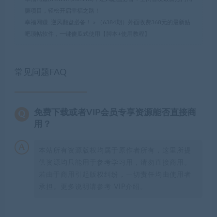
赚项目，轻松开启幸福之路！
幸福网赚_逆风翻盘必备！
»
（6384期）外面收费368元的最新贴
吧顶帖软件，一键傻瓜式使用【脚本+使用教程】
常见问题FAQ
免费下载或者VIP会员专享资源能否直接商
用？
本站所有资源版权均属于原作者所有，这里所提
供资源均只能用于参考学习用，请勿直接商用。
若由于商用引起版权纠纷，一切责任均由使用者
承担。更多说明请参考 VIP介绍。