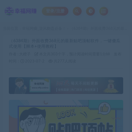
登录/注册
当前位置：
幸福网赚_逆风翻盘必备！
（6384期）外面收费368元的最新贴吧顶帖软件，一键傻瓜式使用【脚本+使用教程】
>
（6384期）外面收费368元的最新贴吧顶帖软件，一键傻瓜
式使用【脚本+使用教程】
作者 :
大橙子
本文共303个字，预计阅读时间需要1分钟
发布
时间：
2023-07-2
共277人阅读