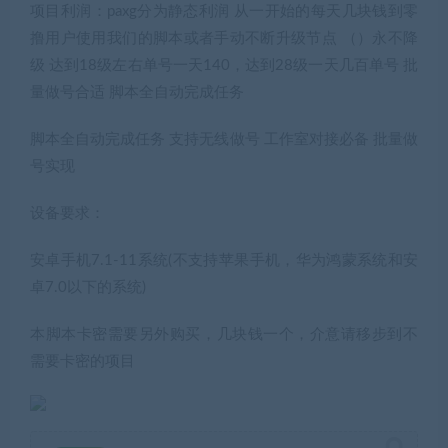
项目利润：paxg分为静态利润 从一开始的每天几块钱到零
撸用户使用我们的脚本或者手动不断升级节点 （）永不降
级 达到18级左右单号一天140，达到28级一天几百单号 批
量做号合适 脚本全自动完成任务
脚本全自动完成任务 支持无线做号 工作室对接必备 批量做
号实现
设备要求：
安卓手机7.1-11系统(不支持苹果手机，华为鸿蒙系统和安
卓7.0以下的系统)
本脚本卡密需要另外购买，几块钱一个，介意请移步到不
需要卡密的项目