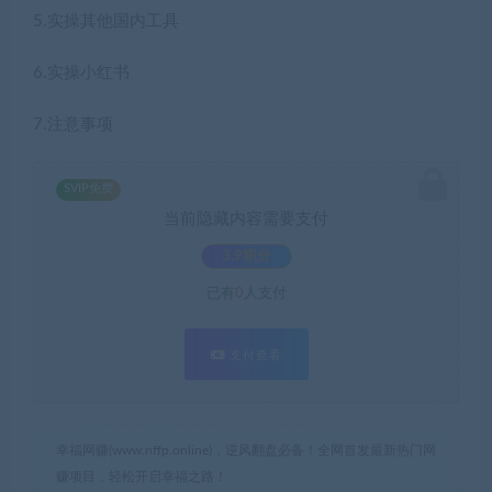
5.实操其他国内工具
6.实操小红书
7.注意事项
SVIP免费
当前隐藏内容需要支付
3.9积分
已有
0
人支付
支付查看
幸福网赚(www.nffp.online)，逆风翻盘必备！全网首发最新热门网
赚项目，轻松开启幸福之路！