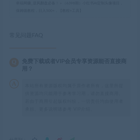
幸福网赚_逆风翻盘必备！
»
（6398期）小红书AI定制头像项目，
保姆级教程，日入500+，【教程+工具】
常见问题FAQ
免费下载或者VIP会员专享资源能否直接商
用？
本站所有资源版权均属于原作者所有，这里所提
供资源均只能用于参考学习用，请勿直接商用。
若由于商用引起版权纠纷，一切责任均由使用者
承担。更多说明请参考 VIP介绍。