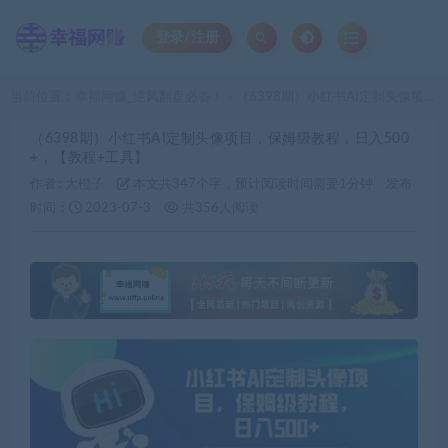
登录/注册
当前位置：
幸福网赚_逆风翻盘必备！
（6398期）小红书AI定制头像项目，保姆级教程，日入500+，【教程+工具】
>
（6398期）小红书AI定制头像项目，保姆级教程，日入500
+，【教程+工具】
作者 :
大橙子
本文共347个字，预计阅读时间需要1分钟
发布
时间：
2023-07-3
共356人阅读