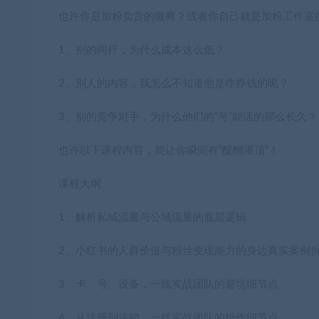
也许你是加粉卖货的微商？或者你自己就是加粉工作室
1、别的同行，为什么成本这么低？
2、别人的内容，我怎么不知道他是咋挣钱的呢？
3、别的竞争对手，为什么他们的“号”能活的那么长久？
也许以下课程内容，能让你瞬间有“醍醐灌顶”！
课程大纲
1、解析私域流量与公域流量的底层逻辑
2、小红书的人群价值与粉丝变现能力的身边真实案例
3、卡、号、设备，一线实战团队的避坑细节点
4、从注册到注销，一线实战团队的操作细节点