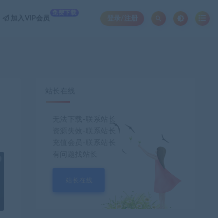
免费下载
加入VIP会员
登录/注册
站长在线
无法下载-联系站长
资源失效-联系站长！
充值会员-联系站长
有问题找站长
也想出现在这里？
联系我们
吧
站长在线