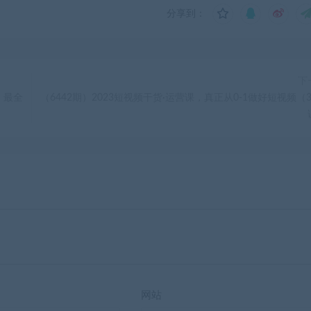
分享到：
下
，最全
（6442期）2023短视频干货·运营课，真正从0-1做好短视频（3
网站