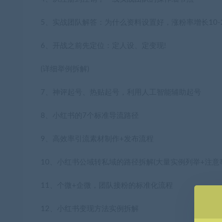
5、实战团队解答：为什么资料设置好，涨粉率增长10-2
6、开战之前先定位：定人设、定变现!
(详细举例拆解)
7、神评起号、热贴起号，利用人工智能辅助起号
8、小红书的7个标准导流路径
9、高效率引流素材制作+发布流程
10、小红书公域转私域的路径拆解(大量实例列举+注意
11、个微+企微，团队接粉的标准化流程
12、小红书变现方法实例拆解