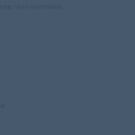
的老板？你会不会有的时候困惑：
拆解