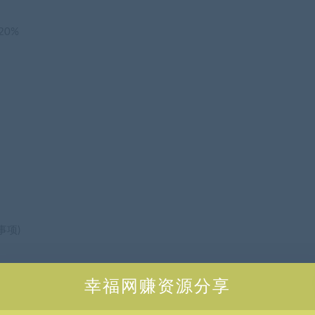
0%
事项)
幸福网赚资源分享