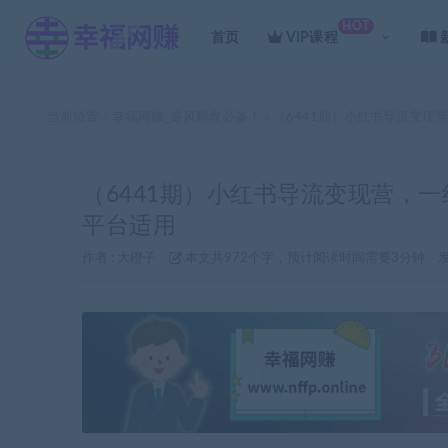
HOT
首页
VIP课程
当前位置：
幸福网赚_逆风翻盘必备！
（6441期）小红书导流变现
>
（6441期）小红书导流变现营，
平台适用
作者 :
大橙子
本文共972个字，预计阅读时间需要3分钟