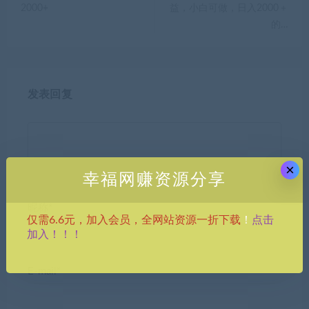
2000+
益，小白可做，日入2000＋
的…
发表回复
×
幸福网赚资源分享
昵称*
点击
仅需6.6元，加入会员，全网站资源一折下载
！
加入！！！
E-mail*