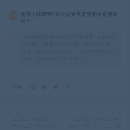
免费下载或者VIP会员专享资源能否直接商
用？
本站所有资源版权均属于原作者所有，这里所提
供资源均只能用于参考学习用，请勿直接商用。
若由于商用引起版权纠纷，一切责任均由使用者
承担。更多说明请参考 VIP介绍。
分享到：
上一篇
下一篇
（10271期）头条掘金，当天
（10273期）蓝海项目，AI撸
起号，第二天见收益，日入
头条，当天起号，第二天见收