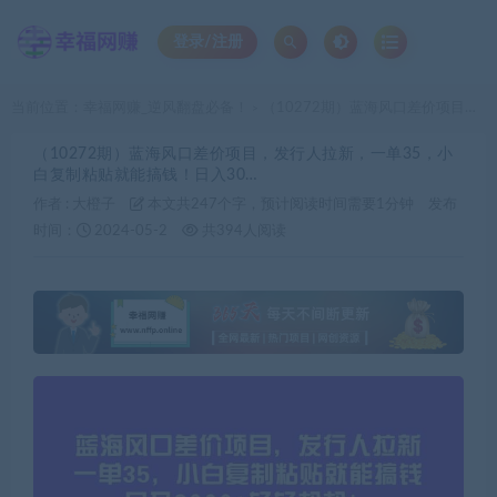
登录/注册
当前位置：
幸福网赚_逆风翻盘必备！
（10272期）蓝海风口差价项目，发行人拉新，一单35，小白复制粘贴就能搞钱！日入30…
>
（10272期）蓝海风口差价项目，发行人拉新，一单35，小
白复制粘贴就能搞钱！日入30…
作者 :
大橙子
本文共247个字，预计阅读时间需要1分钟
发布
时间：
2024-05-2
共394人阅读