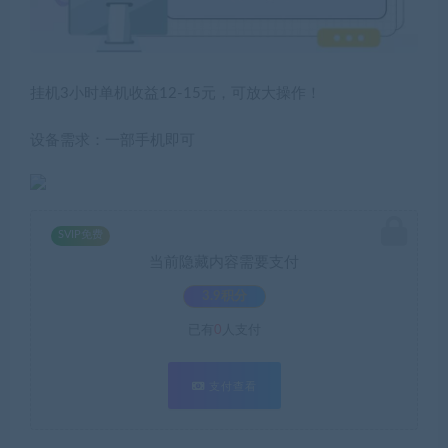
挂机3小时单机收益12-15元，可放大操作！
设备需求：一部手机即可
SVIP免费
当前隐藏内容需要支付
3.9积分
已有
0
人支付
支付查看