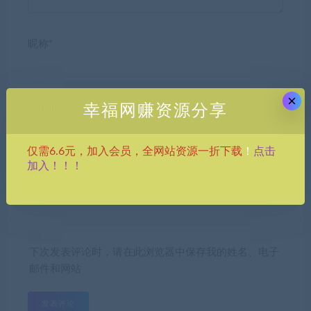
昵称*
×
幸福网赚资源分享
E-mail*
点击
仅需6.6元，加入会员，全网站资源一折下载
！
加入！！！
网站
下次发表评论时，请在此浏览器中保存我的姓名、电子
邮件和网站