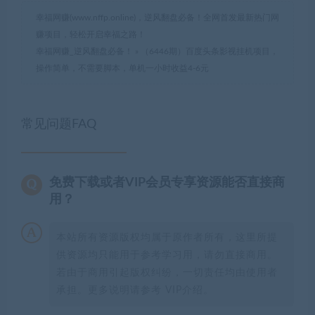
幸福网赚(www.nffp.online)，逆风翻盘必备！全网首发最新热门网
赚项目，轻松开启幸福之路！
幸福网赚_逆风翻盘必备！
»
（6446期）百度头条影视挂机项目，
操作简单，不需要脚本，单机一小时收益4-6元
常见问题FAQ
免费下载或者VIP会员专享资源能否直接商
用？
本站所有资源版权均属于原作者所有，这里所提
供资源均只能用于参考学习用，请勿直接商用。
若由于商用引起版权纠纷，一切责任均由使用者
承担。更多说明请参考 VIP介绍。