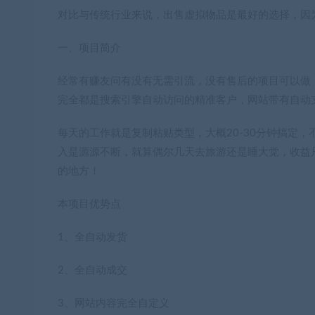
对比与传统行业来说，出售虚拟物品是最好的选择，因
一、项目简介
经常有赚友问有没有无需引流，没有售后的项目可以做
完全都是搜索引擎自动访问的精准客户，网站带有自动
每天的工作就是复制粘贴类型，大概20-30分钟搞定
入是源源不断，就算偶尔几天去旅游还是睡大觉，收益
的地方！
本项目优势点
1、全自动发货
2、全自动成交
3、网站内容完全自定义