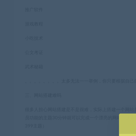
推广软件
游戏教程
小吃技术
公文考证
武术秘籍
。。。。。。。。太多无法一一举例，你只要根据自己
三、网站搭建难吗
很多人担心网站搭建是不是很难，实际上搭建一个网站是很
员功能的主题30分钟就可以完成一个漂亮的网站，大
399主题）