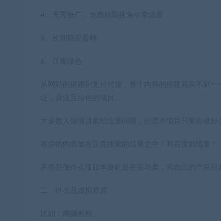
4、无需推广，免费获取搜索引擎流量
5、长期稳定盈利
6、正规绿色
从网站的搭建到支付对接，整个内容的搭建其实不到一
泛，合法且绿色的项目。
大多数人做项目就怕流量问题，但是本项目只要你做好
将你的内容放在百度搜索的结果之中！吃百度的流量！
不管是做什么项目本身就是在买与卖，将自己的产品包
二、什么是虚拟资源
比如：网赚教程