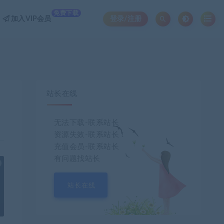
免费下载
加入VIP会员
登录/注册
站长在线
无法下载-联系站长
资源失效-联系站长！
充值会员-联系站长
有问题找站长
也想出现在这里？
联系我们
吧
站长在线