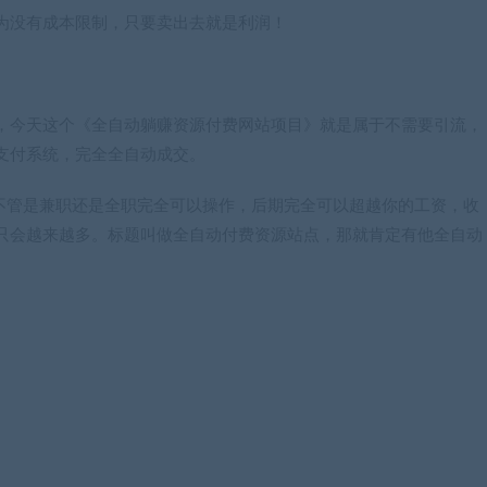
为没有成本限制，只要卖出去就是利润！
，今天这个《全自动躺赚资源付费网站项目》就是属于不需要引流，
支付系统，完全全自动成交。
，不管是兼职还是全职完全可以操作，后期完全可以超越你的工资，收
只会越来越多。标题叫做全自动付费资源站点，那就肯定有他全自动