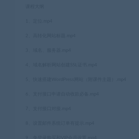
课程大纲
1、定位.mp4
2、高转化网站标题.mp4
3、域名、服务器.mp4
4、域名解析网站创建SSL证书.mp4
5、快速搭建WordPress网站（附课件主题）.mp4
6、支付接口申请自动收款必备.mp4
7、支付接口对接.mp4
8、设置邮件系统订单有提示.mp4
9、免登录购买和VIP会员设置.mp4