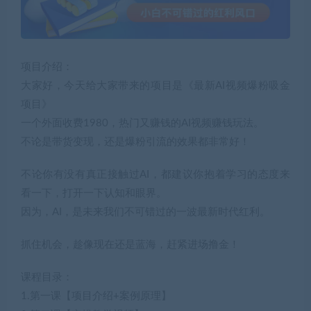
项目介绍：
大家好，今天给大家带来的项目是《最新AI视频爆粉吸金
项目》
一个外面收费1980，热门又赚钱的AI视频赚钱玩法。
不论是带货变现，还是爆粉引流的效果都非常好！
不论你有没有真正接触过AI，都建议你抱着学习的态度来
看一下，打开一下认知和眼界。
因为，AI，是未来我们不可错过的一波最新时代红利。
抓住机会，趁像现在还是蓝海，赶紧进场撸金！
课程目录：
1.第一课【项目介绍+案例原理】