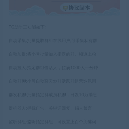
TG助手王功能如下:
自动采集:批量提取群组在线用户,可采集私有群
自动加群:将小号批量加入指定的群、频道上粉
自动拉人:指定群组偷活人，拉满1000人十分钟
自动群聊:小号自动聊天炒群活跃群组营造氛围
群发私聊:批量指定群成员私聊，日发10万消息
群机器人:拦截广告、关键词回复、踢人禁言
监听群组:监听指定群组，可设置上百个关键词