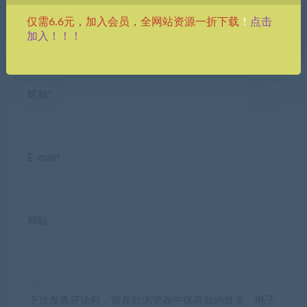
点击
仅需6.6元，加入会员，全网站资源一折下载
！
加入！！！
昵称*
E-mail*
网站
下次发表评论时，请在此浏览器中保存我的姓名、电子