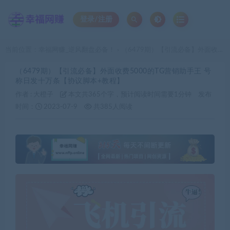
登录/注册
当前位置：
幸福网赚_逆风翻盘必备！
（6479期）【引流必备】外面收费5000的TG营销助手王 号称日发十万条【协议脚本+教程】
>
（6479期）【引流必备】外面收费5000的TG营销助手王 号
称日发十万条【协议脚本+教程】
作者 :
大橙子
本文共365个字，预计阅读时间需要1分钟
发布
时间：
2023-07-9
共385人阅读