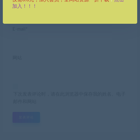
昵称*
加入！！！
E-mail*
网站
下次发表评论时，请在此浏览器中保存我的姓名、电子
邮件和网站