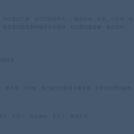
，可以是自己的，也可以找合作方，一般在抖音、快手、小红书、视
，在百度指数搜索情感语录关键词，可以看到搜索量一直在增加。
剪辑技术。
求，成本低，见效快，自己做交付的话需要资质，非常适合团队操作
寻找；第四个、作品制作；第五个、变现方式