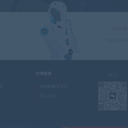
「幸福网赚
https://www
」
友情链接
微信
项目
幸福网赚淘宝店
加入会员