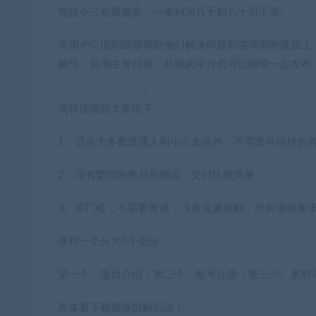
包括小三劝退服务，一单利润几千到几十万不等。
将用户引流到能够帮助他们解决问题和咨询师的微信上
频号，前期主发抖音，其他的平台也可以顺带一起发布
项目优势跟大家说下：
1、适合大多数普通人和小白去操作，不需要有很好的
2、没有繁琐的售后和物流，交付比较简单。
3、零门槛，不需要资质，没有流量接触，没有场地要
课程一个分为5个部分：
第一个、项目介绍；第二个、账号注册；第三个、素材
具体看下视频版拆解玩法：