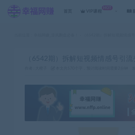
HOT
首页
VIP课程
当前位置：
幸福网赚_逆风翻盘必备！
（6542期）拆解短视频情感
>
（6542期）拆解短视频情感号引
作者 :
大橙子
本文共570个字，预计阅读时间需要2分钟