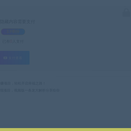
隐藏内容需要支付
3.9积分
已有
0
人支付
支付查看
热门网赚项目，轻松开启幸福之路！
变现项目，视频版一条龙大解析分享给你