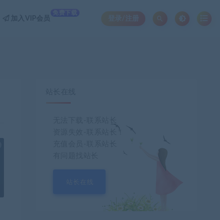
免费下载
加入VIP会员
登录/注册
站长在线
无法下载-联系站长
资源失效-联系站长！
充值会员-联系站长
也想出现在这里？
联系我们
吧
有问题找站长
站长在线