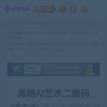
登录/注册
当前位置：
幸福网赚_逆风翻盘必备！
（6580期）高端AI艺术二维码制作教程，拒绝低质量，一单收徒500+
>
（6580期）高端AI艺术二维码制作教程，拒绝低质量，一单
收徒500+
作者 :
大橙子
本文共204个字，预计阅读时间需要1分钟
发布
时间：
2023-07-17
共387人阅读