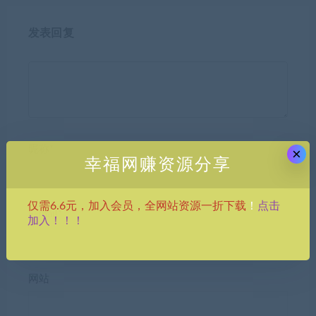
发表回复
昵称*
×
幸福网赚资源分享
点击
仅需6.6元，加入会员，全网站资源一折下载
！
E-mail*
加入！！！
网站