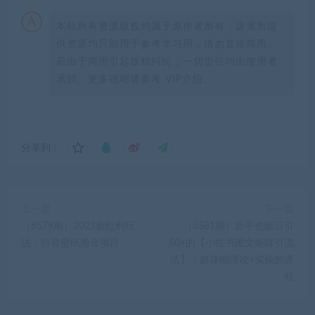
本站所有资源版权均属于原作者所有，这里所提
供资源均只能用于参考学习用，请勿直接商用。
若由于商用引起版权纠纷，一切责任均由使用者
承担。更多说明请参考 VIP介绍。
分享到：
上一篇
下一篇
（6579期）2023新红利玩
（6581期）新手也能日引
法：抖音壁纸撸金项目
50+的【小红书图文矩阵引流
法】！超详细理论+实操的课
程