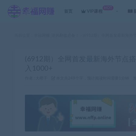
HOT
首页
VIP课程
当前位置：
幸福网赚_逆风翻盘必备！
(6912期）全网首发最新海
>
(6912期）全网首发最新海外节
入1000+
作者 :
大橙子
本文共249个字，预计阅读时间需要1分钟