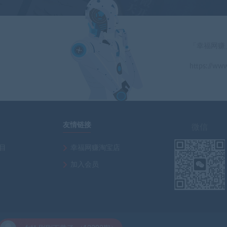
「幸福网赚
https://www
」
友情链接
微信
项目
幸福网赚淘宝店
加入会员
软件安装乐园