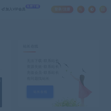
免费下载
加入VIP会员
登录/注册
站长在线
无法下载-联系站长
资源失效-联系站长！
充值会员-联系站长
有问题找站长
也想出现在这里？
联系我们
吧
站长在线