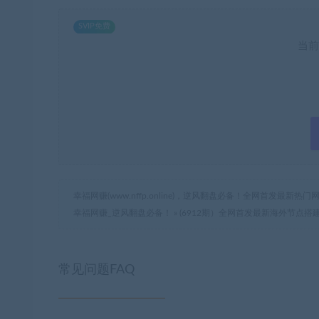
SVIP免费
当前
幸福网赚(www.nffp.online)，逆风翻盘必备！全网首发最新
幸福网赚_逆风翻盘必备！
»
(6912期）全网首发最新海外节点搭
常见问题FAQ