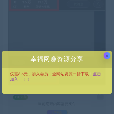
×
幸福网赚资源分享
点击
仅需6.6元，加入会员，全网站资源一折下载
！
加入！！！
SVIP免费
当前隐藏内容需要支付
3.9积分