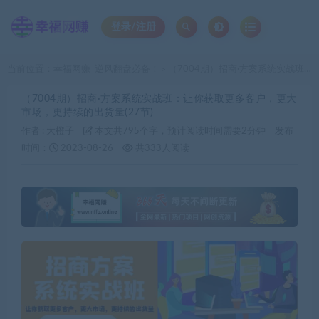
登录/注册
当前位置：
幸福网赚_逆风翻盘必备！
（7004期）招商·方案系统实战班：让你获取更多客户，更大市场，更持续的出货量(27节)
>
（7004期）招商·方案系统实战班：让你获取更多客户，更大
市场，更持续的出货量(27节)
作者 :
大橙子
本文共795个字，预计阅读时间需要2分钟
发布
时间：
2023-08-26
共333人阅读