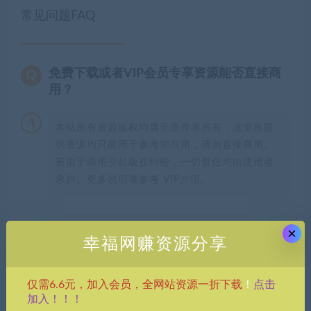
常见问题FAQ
免费下载或者VIP会员专享资源能否直接商
用？
本站所有资源版权均属于原作者所有，这里所提
供资源均只能用于参考学习用，请勿直接商用。
若由于商用引起版权纠纷，一切责任均由使用者
承担。更多说明请参考 VIP介绍。
×
幸福网赚资源分享
分享到：
点击
仅需6.6元，加入会员，全网站资源一折下载
！
加入！！！
上一篇
下一篇