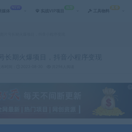
NEW
推荐
真香
新媒体
实战VIP项目
工具物料
音图片号长期火爆项目，抖音小程序变现
片号长期火爆项目，抖音小程序变现
发布时间：
2023-08-30
共296人阅读