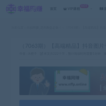
HOT
首页
VIP课程
当前位置：
幸福网赚_逆风翻盘必备！
（7063期）【高端精品】抖
>
（7063期）【高端精品】抖音图
作者 :
大橙子
本文共222个字，预计阅读时间需要1分钟