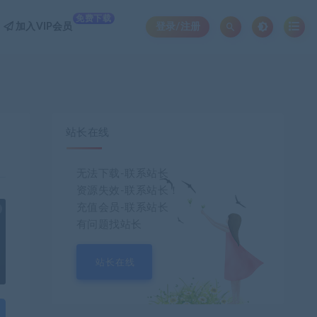
免费下载
加入VIP会员
登录/注册
站长在线
无法下载-联系站长
资源失效-联系站长！
充值会员-联系站长
也想出现在这里？
联系我们
吧
有问题找站长
站长在线