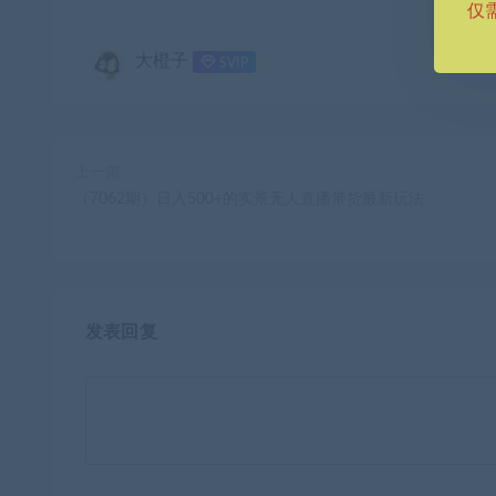
仅
大橙子
SVIP
上一篇
（7062期）日入500+的实景无人直播带货最新玩法
发表回复