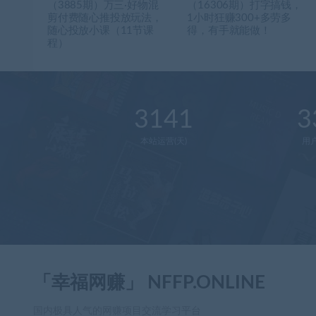
（3885期）万三·好物混
（16306期）打字搞钱，
剪付费随心推投放玩法，
1小时狂赚300+多劳多
随心投放小课（11节课
得，有手就能做！
程）
3141
3
本站运营(天)
用
「幸福网赚」 NFFP.ONLINE
国内极具人气的网赚项目交流学习平台