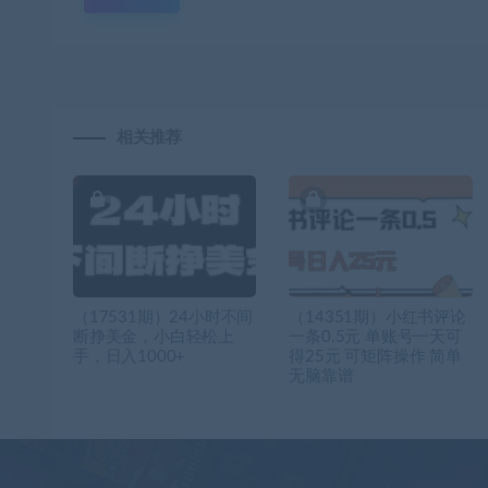
相关推荐
（17531期）24小时不间
（14351期）小红书评论
断挣美金，小白轻松上
一条0.5元 单账号一天可
手，日入1000+
得25元 可矩阵操作 简单
无脑靠谱