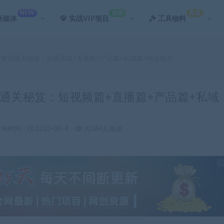
NEW
推荐
真香
新媒体
实战VIP项目
工具物料
IP变现通关秘笈：短视频篇+直播篇+产品篇+私域篇+商业模式
变现通关秘笈：短视频篇+直播篇+产品篇+私域
发布时间：
2023-09-4
共384人阅读