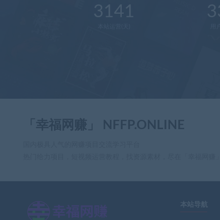
3141
3
本站运营(天)
用
「幸福网赚」 NFFP.ONLINE
国内极具人气的网赚项目交流学习平台
热门给力项目，短视频运营教程，找资源素材，尽在「幸福网赚
本站导航