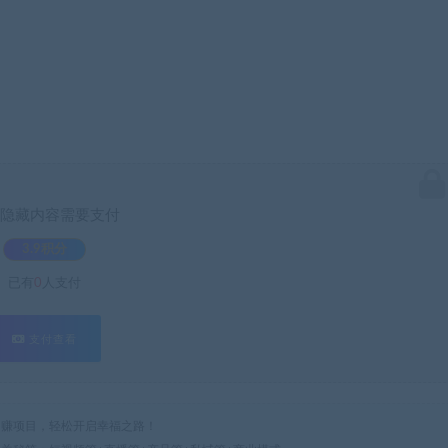
隐藏内容需要支付
3.9积分
已有
0
人支付
支付查看
热门网赚项目，轻松开启幸福之路！