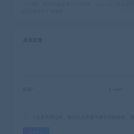
（7128期）QQ号估值直播 日入1000+，适合小白，零基础
【附完整软件 + 视频教…
发表回复
昵称*
E-mail*
下次发表评论时，请在此浏览器中保存我的姓名、