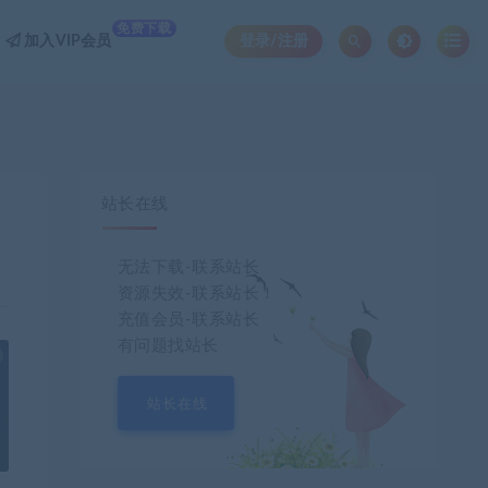
免费下载
加入VIP会员
登录/注册
站长在线
无法下载-联系站长
资源失效-联系站长！
充值会员-联系站长
有问题找站长
也想出现在这里？
联系我们
吧
站长在线