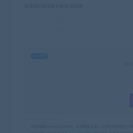
短视频IP变现通关秘籍|系统课
SVIP免费
当前
幸福网赚(www.nffp.online)，逆风翻盘必备！全网首发最新