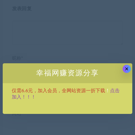
发表回复
昵称*
×
幸福网赚资源分享
E-mail*
点击
仅需6.6元，加入会员，全网站资源一折下载
！
加入！！！
网站