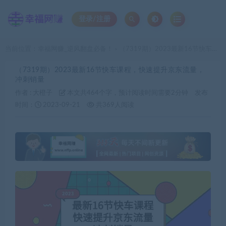
登录/注册
当前位置：
幸福网赚_逆风翻盘必备！
（7319期）2023最新16节快车课程，快速提升京东流量，冲刺销量
>
（7319期）2023最新16节快车课程，快速提升京东流量，
冲刺销量
作者 :
大橙子
本文共464个字，预计阅读时间需要2分钟
发布
时间：
2023-09-21
共369人阅读