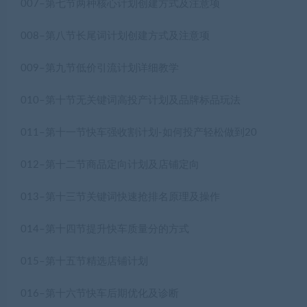
007–第七节两种核心计划创建方式及注意项
008–第八节长尾词计划创建方式及注意项
009–第九节低价引流计划详细教学
010–第十节无关键词高投产计划及品牌标品玩法
011–第十一节快车强收割计划-如何投产轻松做到20
012–第十二节商品定向计划及店铺定向
013–第十三节关键词快速抢排名原理及操作
014–第十四节提升快车质量分的方式
015–第十五节精选店铺计划
016–第十六节快车后期优化及诊断