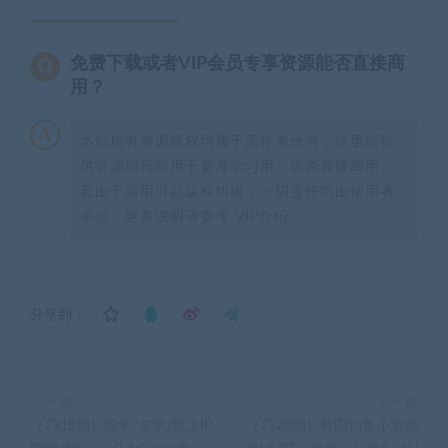
免费下载或者VIP会员专享资源能否直接商
用？
本站所有资源版权均属于原作者所有，这里所提
供资源均只能用于参考学习用，请勿直接商用。
若由于商用引起版权纠纷，一切责任均由使用者
承担。更多说明请参考 VIP介绍。
分享到：
上一篇
下一篇
（7318期）国学/玄学/线上IP
（7320期）韩国钓鱼小游戏