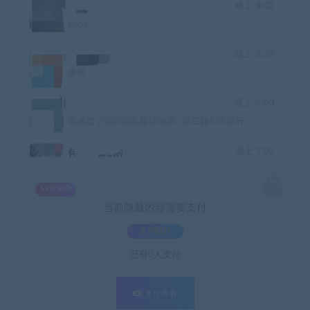
SVIP免费
当前隐藏内容需要支付
3.9积分
已有
0
人支付
支付查看