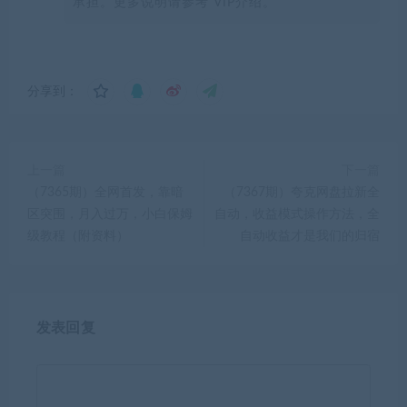
承担。更多说明请参考 VIP介绍。
分享到：
上一篇
下一篇
（7365期）全网首发，靠暗
（7367期）夸克网盘拉新全
区突围，月入过万，小白保姆
自动，收益模式操作方法，全
级教程（附资料）
自动收益才是我们的归宿
发表回复