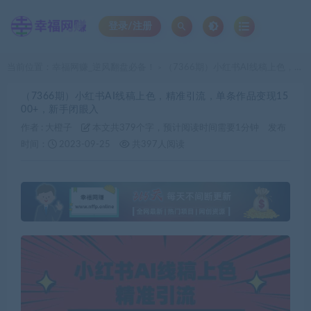
登录/注册
当前位置：
幸福网赚_逆风翻盘必备！
（7366期）小红书AI线稿上色，精准引流，单条作品变现1500+，新手闭眼入
>
（7366期）小红书AI线稿上色，精准引流，单条作品变现15
00+，新手闭眼入
作者 :
大橙子
本文共379个字，预计阅读时间需要1分钟
发布
时间：
2023-09-25
共397人阅读