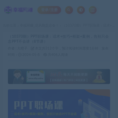
登录/注册
当前位置：
幸福网赚_逆风翻盘必备！
（10370期）PPT职场课：话术+技巧+框架+案例，告别只会念PPT不会讲（8节课）
>
（10370期）PPT职场课：话术+技巧+框架+案例，告别只会
念PPT不会讲（8节课）
作者 :
大橙子
本文共312个字，预计阅读时间需要1分钟
发布
时间：
2024-05-8
共406人阅读