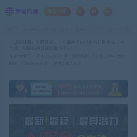
登录/注册
当前位置：
幸福网赚_逆风翻盘必备！
（10691期）全网最稳，一个插件全自动执行矩阵发布，相信我，能赚钱和会赚钱根本不…
>
（10691期）全网最稳，一个插件全自动执行矩阵发布，相
信我，能赚钱和会赚钱根本不…
作者 :
大橙子
本文共268个字，预计阅读时间需要1分钟
发布
时间：
2024-05-24
共308人阅读