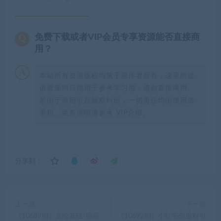
免费下载或者VIP会员专享资源能否直接商
用？
本站所有资源版权均属于原作者所有，这里所提
供资源均只能用于参考学习用，请勿直接商用。
若由于商用引起版权纠纷，一切责任均由使用者
承担。更多说明请参考 VIP介绍。
分享到：
上一篇
下一篇
（10689期）立绘基础-插画
（10692期）小红书创业粉引