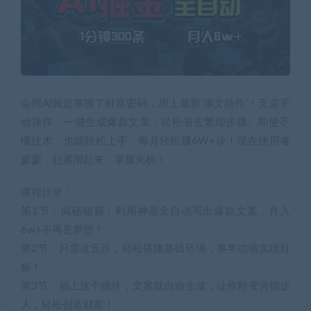
会用AI就是掌握了财富密码，用上最新’爆文插件’！无需手
动操作，一键生成爆款文章，轻松省去繁琐步骤。即使不
懂技术，也能轻松上手，每月轻松赚6W+块！现在使用者
寥寥，赶紧用起来，掌握先机！
课程目录：
第1节：揭秘秘籍：利用神器全自动写出爆款文案，月入
6w+不再是梦想！
第2节：只需这五步，轻松搭建基础环境，事半功倍实现目
标！
第3节：插上这个插件，文案就自动生成，让你秒变营销达
人，轻松创造财富！