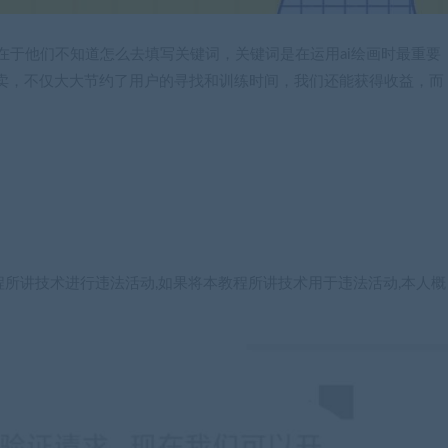
题就在于他们不知道怎么去填写关键词，关键词是在运用ai绘画时最重要
卖，不仅大大节约了用户的寻找和训练时间，我们还能获得收益，而
程所讲技术进行违法活动,如果将本教程所讲技术用于违法活动,本人概