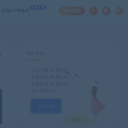
免费下载
加入VIP会员
登录/注册
站长在线
0
无法下载-联系站长
资源失效-联系站长！
充值会员-联系站长
有问题找站长
也想出现在这里？
联系我们
吧
站长在线