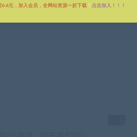
点击加入！！！
需6.6元，加入会员，全网站资源一折下载
！