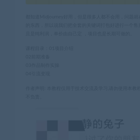
都知道Midjourney好用，但是很多人都不会用，问
的东西，所以说我们把全套的关键词打包好进行一个售
且是纯利润，单价由自己定 ，项目也是长期可做的。
课程目录：01项目介绍
02前期准备
03作品制作实操
04引流变现
作者声明: 本教程仅用于技术交流及学习,请勿使用本教
不负责。