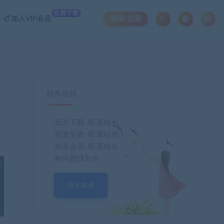
免费下载
加入VIP会员
登录/注册
站长在线
无法下载-联系站长
资源失效-联系站长！
充值会员-联系站长
有问题找站长
也想出现在这里？
联系我们
吧
站长在线