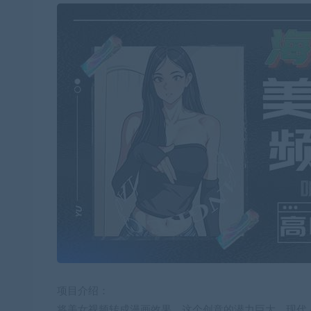
项目介绍：
将美女视频转成漫画效果，这个创意的潜力巨大。现代