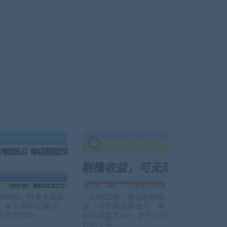
3806期）拼多多虚拟
（14302期）看短剧领收
，单人操作10家店，
益，可矩阵无限放大，单
日盈利500+
机日收益300+，新手小白
轻松上手