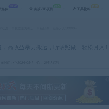
NEW
推荐
真香
新媒体
实战VIP项目
工具物料
频转动漫，高收益暴力搬运，听话照做，轻松月入10000+
动漫，高收益暴力搬运，听话照做，轻松月入1
发布时间：
2024-05-9
共295人阅读