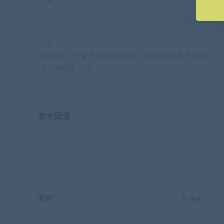
上一篇
（10390期）全新平台vivo短视频，新风口AI混剪无脑搬运，
口当天见收益，7天…
发表回复
昵称*
E-mail*