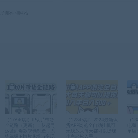
电子邮件和网站
（17640期）IP切片带货
（12345期）2024最新识
（1
全链路（更新）：从起号
货APP浏览全自动挂机可
电商
运营到爆款视频制造，系
无线放大每天都可以提现
单店
统掌握IP切片涨粉与变现
小白轻松入手…