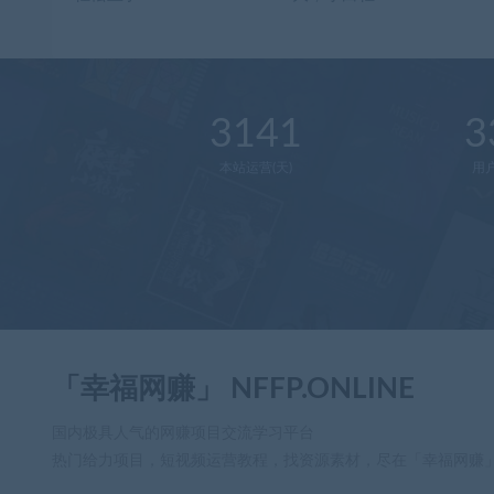
3141
3
本站运营(天)
用
「幸福网赚」 NFFP.ONLINE
国内极具人气的网赚项目交流学习平台
热门给力项目，短视频运营教程，找资源素材，尽在「幸福网赚