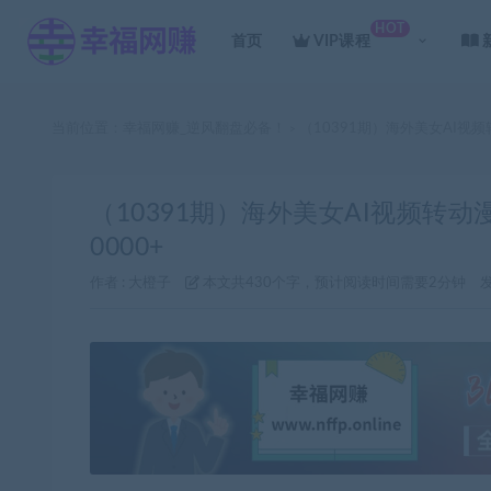
HOT
首页
VIP课程
当前位置：
幸福网赚_逆风翻盘必备！
（10391期）海外美女AI视
>
（10391期）海外美女AI视频转
0000+
作者 :
大橙子
本文共430个字，预计阅读时间需要2分钟