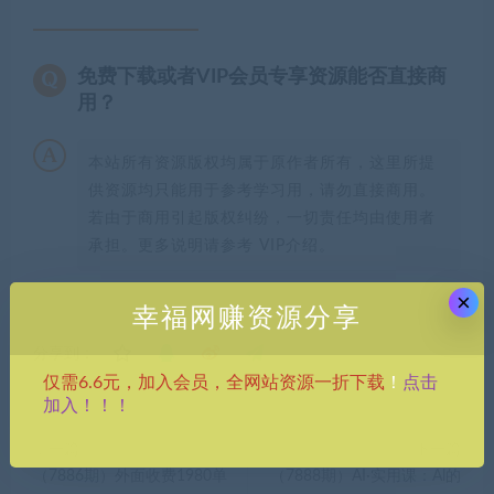
免费下载或者VIP会员专享资源能否直接商
用？
本站所有资源版权均属于原作者所有，这里所提
供资源均只能用于参考学习用，请勿直接商用。
若由于商用引起版权纠纷，一切责任均由使用者
承担。更多说明请参考 VIP介绍。
×
幸福网赚资源分享
分享到：
点击
仅需6.6元，加入会员，全网站资源一折下载
！
加入！！！
上一篇
下一篇
（7886期）外面收费1980单
（7888期）AI·实用课：Al的