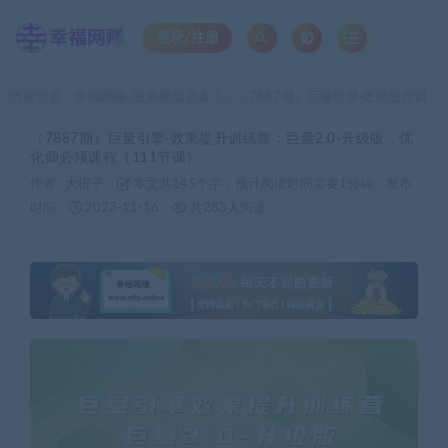
登录/注册
当前位置：
幸福网赚_逆风翻盘必备！
（7887期）巨量引擎·效果提升训练营：巨量2.0-升级版，优化师必须课程（111节课）
>
（7887期）巨量引擎·效果提升训练营：巨量2.0-升级版，优
化师必须课程（111节课）
作者 :
大橙子
本文共145个字，预计阅读时间需要1分钟
发布
时间：
2023-11-16
共283人阅读