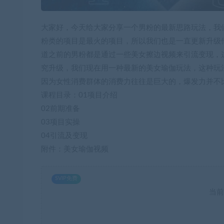
大家好，今天给大家分享一个男粉的最新思路玩法，我
粉类的项目是最火的项目，所以我们也是一直更新升级
道之前的男粉都是通过一些美女擦边视频来引流变现，
究升级，我们现在用一种最新的美女瑜伽玩法，这种玩
因为女性消费群体的消费力往往是巨大的，爆发力并不
课程目录：01项目介绍
02前期准备
03项目实操
04引流及变现
附件：美女瑜伽视频
SVIP免费
当前