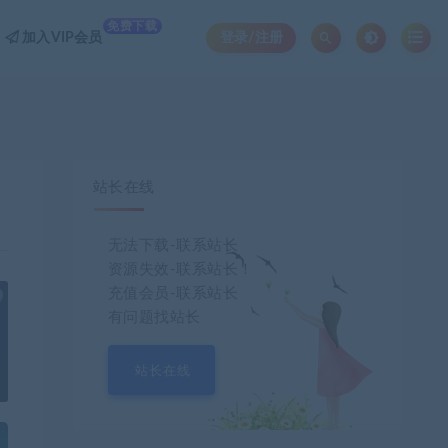
免费下载
加入VIP会员
登录/注册
站长在线
无法下载-联系站长
资源失效-联系站长！
充值会员-联系站长
也想出现在这里？
联系我们
吧
有问题找站长
站长在线