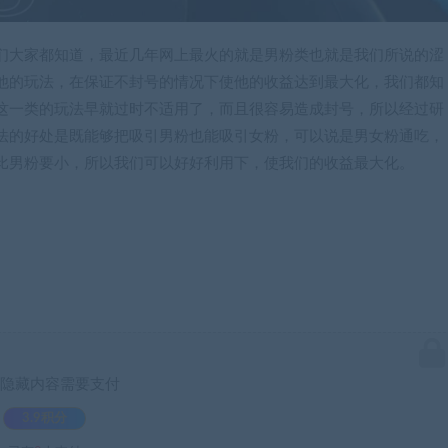
们大家都知道，最近几年网上最火的就是男粉类也就是我们所说的涩
他的玩法，在保证不封号的情况下使他的收益达到最大化，我们都知
这一类的玩法早就过时不适用了，而且很容易造成封号，所以经过研
法的好处是既能够把吸引男粉也能吸引女粉，可以说是男女粉通吃，
比男粉要小，所以我们可以好好利用下，使我们的收益最大化。
隐藏内容需要支付
3.9积分