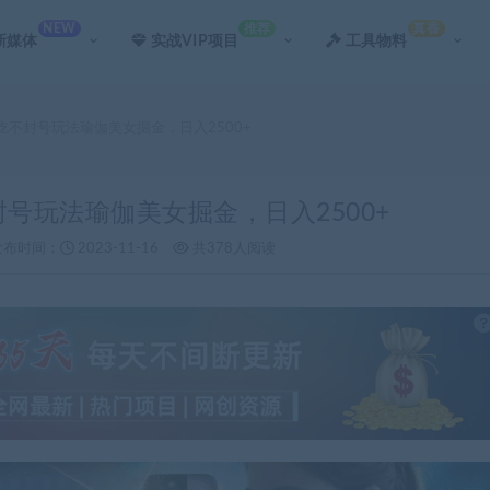
NEW
推荐
真香
新媒体
实战VIP项目
工具物料
吃不封号玩法瑜伽美女掘金，日入2500+
封号玩法瑜伽美女掘金，日入2500+
发布时间：
2023-11-16
共378人阅读