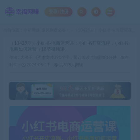
登录/注册
当前位置：
幸福网赚_逆风翻盘必备！
（10429期）小红书·电商运营课：小红书开店流程，小红书电商如何运营（18节视频课）
>
（10429期）小红书·电商运营课：小红书开店流程，小红书
电商如何运营（18节视频课）
作者 :
大橙子
本文共391个字，预计阅读时间需要1分钟
发布
时间：
2024-05-11
共318人阅读