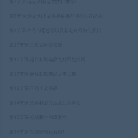
第7节课:选品课(多品类类目推荐)
第8节课:选品课(多品类类目推荐和不推荐品类)
第9节课:养号问题总结以及新老账号如何开始
第10节课:主页四件套搭建
第11节课:起店初期选品之社区热搜词
第12节课:超店初期选品之考古加
第13节课:正确上架商品
第14节课:找素材的方法及注意事项
第15节课:视频脚本的重要性
第16节课:视频精细化剪辑1