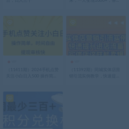
台，日入三千
来，一天变现1000+，各平
台最火赛道，看完就会
VIP
VIP
（11411期）2024手机点赞
（11392期）同城实体店营
关注小白日入500 操作简单
销引流实例教学，快速提升
提现快
进店流量，实体店这样能卖
爆