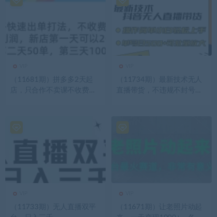
VIP
VIP
（11681期）拼多多2天起
（11734期）最新技术无人
店，只合作不卖课不收费，
直播带货，不违规不封号，
上架产品无偿对接，只需要
操作简单小白轻松上手单日
你回…
单号收…
VIP
VIP
（11733期）无人直播双平
（11671期）让老照片动起