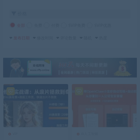
价格
全部
免费
付费
SVIP免费
SVIP优惠
发布日期
修改时间
评论数量
随机
热度
VIP
AI人工智能