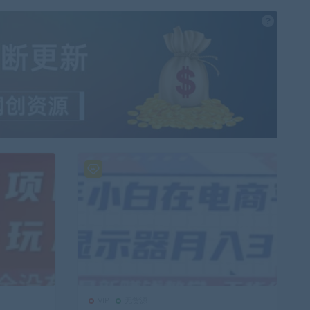
也想出现在
VIP
无货源