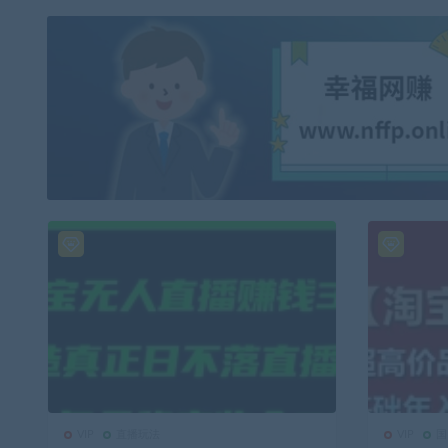
VIP
直播玩法
VIP
国