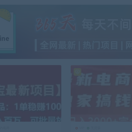
内电商
VIP
无货源