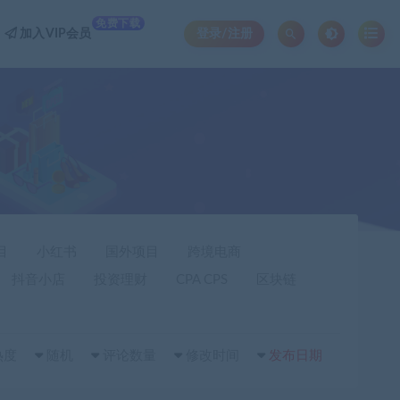
免费下载
加入VIP会员
登录/注册
目
小红书
国外项目
跨境电商
抖音小店
投资理财
CPA CPS
区块链
热度
随机
评论数量
修改时间
发布日期