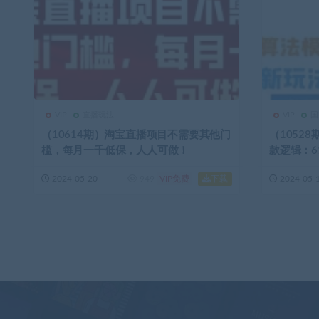
VIP
直播玩法
VIP
国
（10614期）淘宝直播项目不需要其他门
（1052
槛，每月一千低保，人人可做！
款逻辑：6
下载
2024-05-20
949
VIP免费
2024-05-