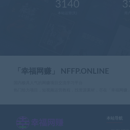
3140
3
本站运营(天)
用
「幸福网赚」 NFFP.ONLINE
国内极具人气的网赚项目交流学习平台
热门给力项目，短视频运营教程，找资源素材，尽在「幸福网赚
本站导航