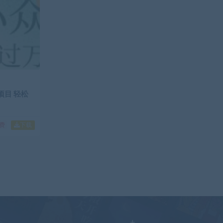
项目 轻松
下载
免费