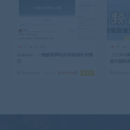
VIP
插件模版
VIP
短
codebox，一键解锁网站的神秘插件别错
（1296
过
础功能到
下载
2024-10-15
789
终身VIP免费
2024-10-