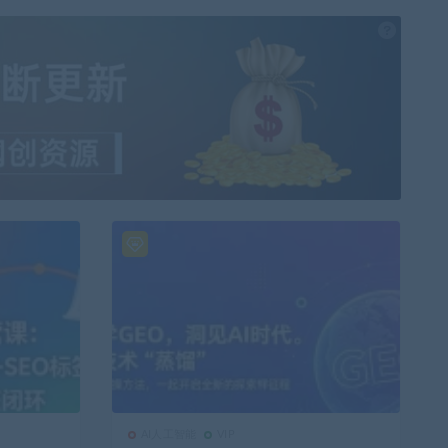
也想出现在
AI人工智能
VIP