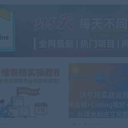
它资料
VIP
跨境电商