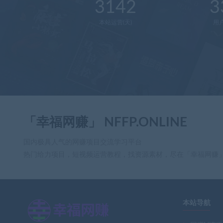
3142
3
本站运营(天)
用
「幸福网赚」 NFFP.ONLINE
国内极具人气的网赚项目交流学习平台
热门给力项目，短视频运营教程，找资源素材，尽在「幸福网赚
本站导航