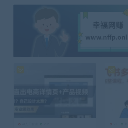
AI人工智能
VIP
VIP
其