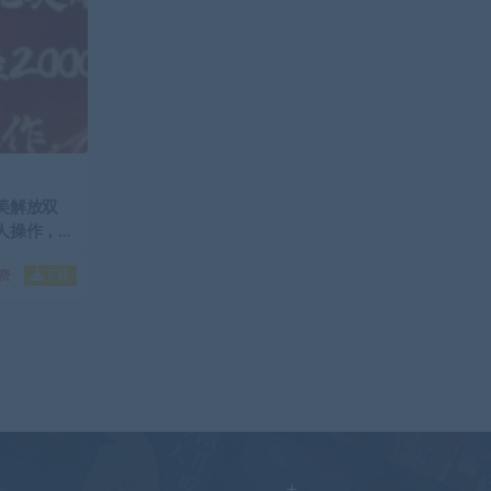
完美解放双
个人操作，工
下载
免费