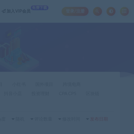
免费下载
加入VIP会员
登录/注册
目
小红书
国外项目
跨境电商
抖音小店
投资理财
CPA CPS
区块链
热度
随机
评论数量
修改时间
发布日期