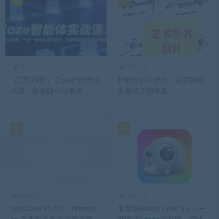
VIP
实用工具
（17579期） Coze智能体实
智能签名生成器，免费解锁
战课：零基础小白专属，一
多格式文档签名
步一演示全程不跳步，手把
手带你从0到1搭建智能体
插件模版
实用工具
mobGlow V1.0.1：Photosh
最新版Adobe GenP 3.6.7,一