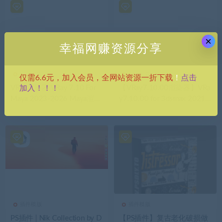
×
幸福网赚资源分享
插件模版
插件模版
点击
仅需6.6元，加入会员，全网站资源一折下载
！
加入！！！
VRay渲染器 VRay 7.10 For
【VRay7.10.00渲染器】VRa
Maya 2023-2026 Maya渲染
y7.10.00 for 3dsmax 2021-
器插件下载,附安装教程
2026安装包中文版下载+破
解补丁 附安装教程
插件模版
插件模版
PS插件 | Nik Collection by D
【PS插件】复古老化破损做