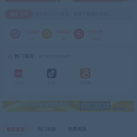
公告
现在加入永久会员，免费下载虚拟资源支
付主题
现在加入永久会员，免费下载虚拟资源支
今日发布
本周发布
资源总数
付主题
0
46
19905
热门项目
热门给力项目推荐
小红书
抖音
短视频
热门资源
免费资源
最新资源