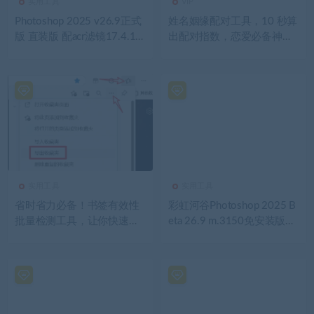
实用工具
VIP
Photoshop 2025 v26.9正式
姓名姻缘配对工具，10 秒算
版 直装版 配acr滤镜17.4.1
出配对指数，恋爱必备神
一键AI移除功能可用神经网
器！
络滤镜全功能
实用工具
实用工具
省时省力必备！书签有效性
彩虹河谷Photoshop 2025 B
批量检测工具，让你快速清
eta 26.9 m.3150免安装版！
理失效网址
移除功能 /神经网络滤镜可
用！