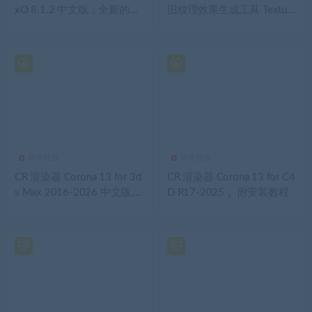
xO 8.1.2 中文版，全新的面
旧纹理效果生成工具 Texture
板插件功能更强！
labs – Distressor v1.0.7 汉化
版
插件模版
插件模版
CR 渲染器 Corona 13 for 3d
CR 渲染器 Corona 13 for C4
s Max 2016-2026 中文版,附
D R17-2025， 附安装教程
安装教程