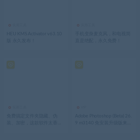
实用工具
实用工具
HEU KMS Activator v63.10
手机变身麦克风，和电视简
版 永久发布！
直是绝配，永久免费！
实用工具
VIP
免费搞定文件夹隐藏、伪
Adobe Photoshop (Beta) 26.
装、加密，这款软件太香
9 m3140 免安装升级版来
了！
了，移除工具可用