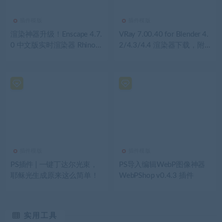
插件模版
插件模版
渲染神器升级！Enscape 4.7.
VRay 7.00.40 for Blender 4.
0 中文版实时渲染器 Rhino/S
2/4.3/4.4 渲染器下载，附
ketchUp/Archicad/Revit/Vec
安装教程
torworks实时渲染插件+预设
库
插件模版
插件模版
PS插件 | 一键丁达尔光束，
PS导入编辑WebP图像神器
耶稣光生成原来这么简单！
WebPShop v0.4.3 插件
实用工具