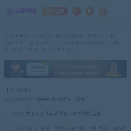
登录/注册
加入VIP会员，免费学习多种网上创业课程，菜鸟秒变大神！
作者 :
大橙子
本文共444个字，预计阅读时间需要2分钟
发布时
间：
2024-05-26
共2.62K人阅读
【会员价格】
永久会员原价：
199元
限时特价：98元
1，终身免费下载全站资源课程+VIP专属交流群
2，会员专属推广链接，享受70%的推广分佣
点击：在线开