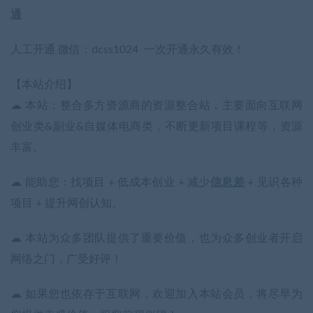
通
人工开通 微信：dcss1024 一次开通永久有效！
【本站介绍】
☁ 本站：整合多方资源商的资源整合站，主要面向互联网
创业类&副业&自媒体电商类，不断更新项目课程等，资源
丰富。
☁ 能助您：找项目 + 低成本创业 + 减少
信息差
+ 见识各种
项目 + 提升网创认知。
☁ 本站为众多团队提供了重要价值，也为众多创业者开启
网络之门，广受好评！
☁ 如果您也依存于互联网，欢迎加入本站会员，将尽早为